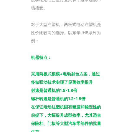
场接受。
对于大型注塑机，两板式电动注塑机是
性价比较高的选择。以东华JHB系列为
例：
机器特点：
采用两板式锁模+电动射台方案，通过
多轴联动技术实现了显著效率提升
射速是普通机的1.5-1.8倍
螺杆转速是普通机的1.2-1.5倍
在保证电动注塑机固有精度和稳定性的
前提下，大幅提升成型效率，尤其适合
保险杠、门板等大型汽车零部件的批量
生产。