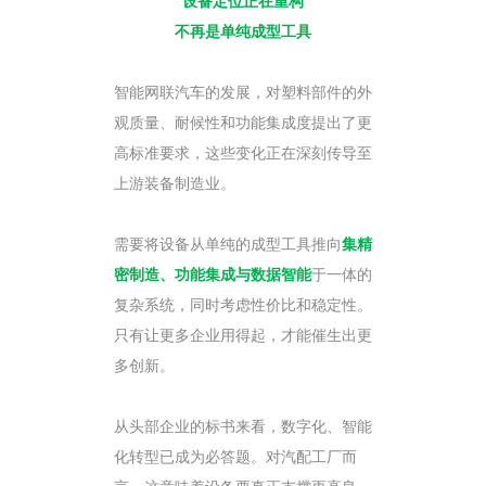
设备定位正在重构
不再是单纯成型工具
智能网联汽车的发展，对塑料部件的外
观质量、耐候性和功能集成度提出了更
高标准要求，这些变化正在深刻传导至
上游装备制造业。
需要将设备从单纯的成型工具推向
集精
密制造、功能集成与数据智能
于一体的
复杂系统，同时考虑性价比和稳定性。
只有让更多企业用得起，才能催生出更
多创新。
从头部企业的标书来看，数字化、智能
化转型已成为必答题。对汽配工厂而