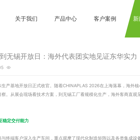
关于我们
产品中心
客户案例
新
LAS到无锡开放日：海外代表团实地见证东华实力
05

生产基地开放日正式收官。随着CHINAPLAS 2026在上海落幕，海外
考察。从展会现场看技术方案，到无锡工厂看规模化生产，海外客商直观
证稳定交付能力
商与终端客户深入生产车间，重点观摩了现代化制造矩阵以及各类集成设