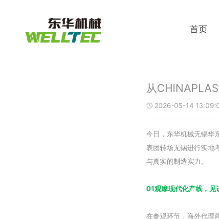
首页
从CHINAP
2026-05-14 13:09:

今日，东华机械无锡华东
表团转场无锡进行实地
与真实的制造实力。
01观摩现代化产线，见
在参观环节，海外代理